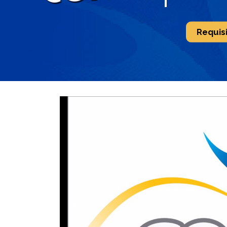
Requis