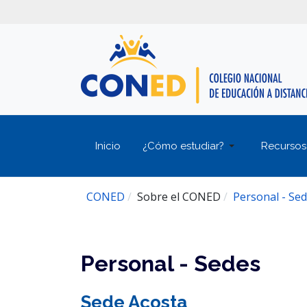
Inicio
¿Cómo estudiar?
Recursos
CONED
Sobre el CONED
Personal - Se
Personal - Sedes
Sede Acosta