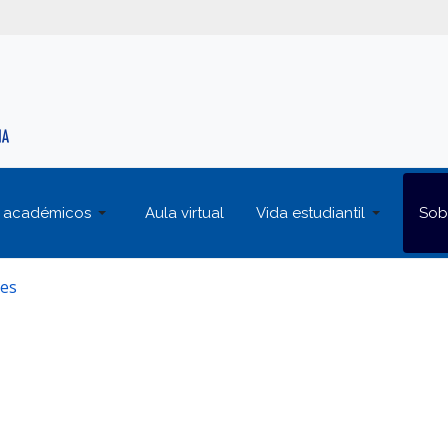
 académicos
Aula virtual
Vida estudiantil
Sob
des