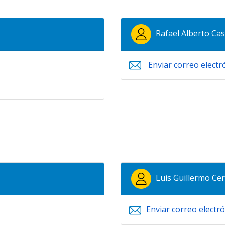
Rafael Alberto Cas
Enviar correo electr
Luis Guillermo Ce
Enviar correo electr