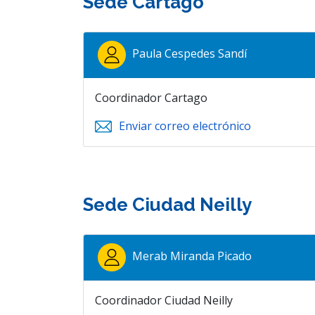
Sede Cartago
Paula Cespedes Sandí
Coordinador Cartago
Enviar correo electrónico
Sede Ciudad Neilly
Merab Miranda Picado
Coordinador Ciudad Neilly