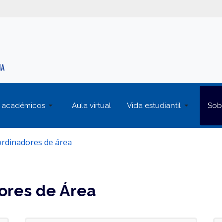
 académicos
Aula virtual
Vida estudiantil
Sob
ordinadores de área
ores de Área