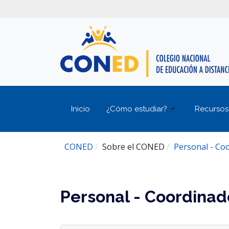
Inicio
¿Cómo estudiar?
Recursos
CONED
Sobre el CONED
Personal - Co
Personal - Coordinad