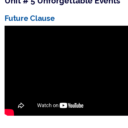
Unit # 5 Unforgettable Events
Future Clause