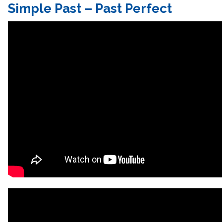
Simple Past – Past Perfect